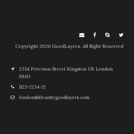
Copyright 2020 GoodLayers, All Right Reserved
2334 Peterson Street Kingston UK London
H14D
1123-2234-21
london@kleanitygoodlayers.com