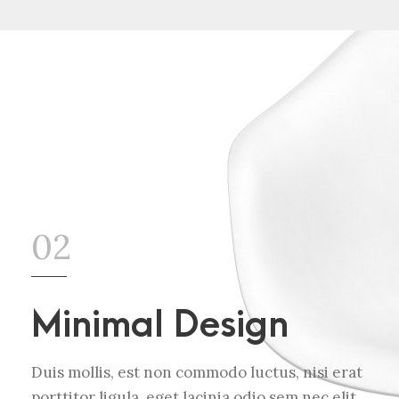
02
Minimal Design
Duis mollis, est non commodo luctus, nisi erat
porttitor ligula, eget lacinia odio sem nec elit.